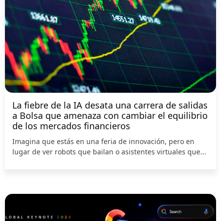
La fiebre de la IA desata una carrera de salidas
a Bolsa que amenaza con cambiar el equilibrio
de los mercados financieros
Imagina que estás en una feria de innovación, pero en
lugar de ver robots que bailan o asistentes virtuales que...