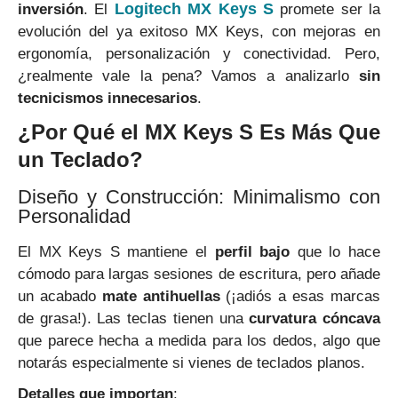
Logitech MX Keys S
inversión
. El
promete ser la
evolución del ya exitoso MX Keys, con mejoras en
ergonomía, personalización y conectividad. Pero,
¿realmente vale la pena? Vamos a analizarlo
sin
tecnicismos innecesarios
.
¿Por Qué el MX Keys S Es Más Que
un Teclado?
Diseño y Construcción: Minimalismo con
Personalidad
El MX Keys S mantiene el
perfil bajo
que lo hace
cómodo para largas sesiones de escritura, pero añade
un acabado
mate antihuellas
(¡adiós a esas marcas
de grasa!). Las teclas tienen una
curvatura cóncava
que parece hecha a medida para los dedos, algo que
notarás especialmente si vienes de teclados planos.
Detalles que importan
: