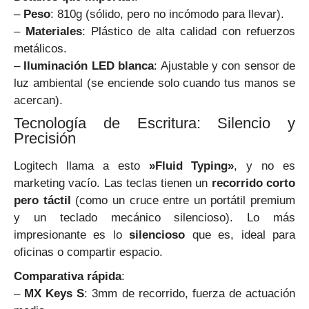
–
Peso
: 810g (sólido, pero no incómodo para llevar).
–
Materiales
: Plástico de alta calidad con refuerzos
metálicos.
–
Iluminación LED blanca
: Ajustable y con sensor de
luz ambiental (se enciende solo cuando tus manos se
acercan).
Tecnología de Escritura: Silencio y
Precisión
Logitech llama a esto
»Fluid Typing»
, y no es
marketing vacío. Las teclas tienen un
recorrido corto
pero táctil
(como un cruce entre un portátil premium
y un teclado mecánico silencioso). Lo más
impresionante es lo
silencioso
que es, ideal para
oficinas o compartir espacio.
Comparativa rápida
:
–
MX Keys S
: 3mm de recorrido, fuerza de actuación