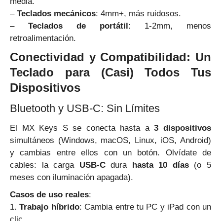
media.
–
Teclados mecánicos
: 4mm+, más ruidosos.
–
Teclados de portátil
: 1-2mm, menos
retroalimentación.
Conectividad y Compatibilidad: Un
Teclado para (Casi) Todos Tus
Dispositivos
Bluetooth y USB-C: Sin Límites
El MX Keys S se conecta hasta a
3 dispositivos
simultáneos (Windows, macOS, Linux, iOS, Android)
y cambias entre ellos con un botón. Olvídate de
cables: la carga
USB-C
dura
hasta 10 días
(o 5
meses con iluminación apagada).
Casos de uso reales
:
1.
Trabajo híbrido
: Cambia entre tu PC y iPad con un
clic.