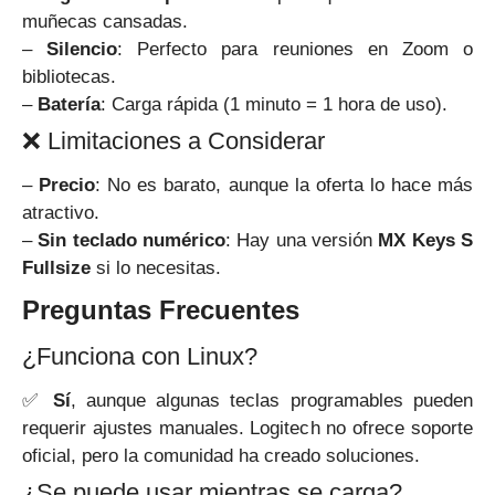
muñecas cansadas.
–
Silencio
: Perfecto para reuniones en Zoom o
bibliotecas.
–
Batería
: Carga rápida (1 minuto = 1 hora de uso).
❌ Limitaciones a Considerar
–
Precio
: No es barato, aunque la oferta lo hace más
atractivo.
–
Sin teclado numérico
: Hay una versión
MX Keys S
Fullsize
si lo necesitas.
Preguntas Frecuentes
¿Funciona con Linux?
✅
Sí
, aunque algunas teclas programables pueden
requerir ajustes manuales. Logitech no ofrece soporte
oficial, pero la comunidad ha creado soluciones.
¿Se puede usar mientras se carga?