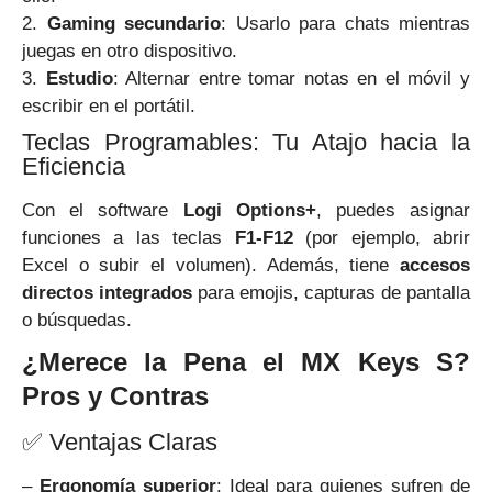
2.
Gaming secundario
: Usarlo para chats mientras
juegas en otro dispositivo.
3.
Estudio
: Alternar entre tomar notas en el móvil y
escribir en el portátil.
Teclas Programables: Tu Atajo hacia la
Eficiencia
Con el software
Logi Options+
, puedes asignar
funciones a las teclas
F1-F12
(por ejemplo, abrir
Excel o subir el volumen). Además, tiene
accesos
directos integrados
para emojis, capturas de pantalla
o búsquedas.
¿Merece la Pena el MX Keys S?
Pros y Contras
✅ Ventajas Claras
–
Ergonomía superior
: Ideal para quienes sufren de