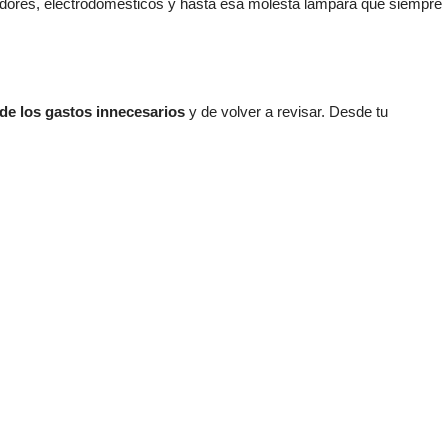
gadores, electrodomésticos y hasta esa molesta lámpara que siempre
 de los gastos innecesarios
y de volver a revisar. Desde tu