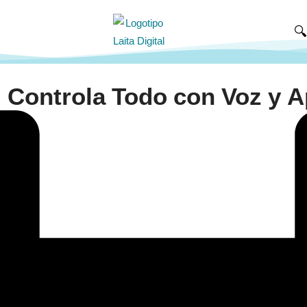

: Controla Todo con Voz y 