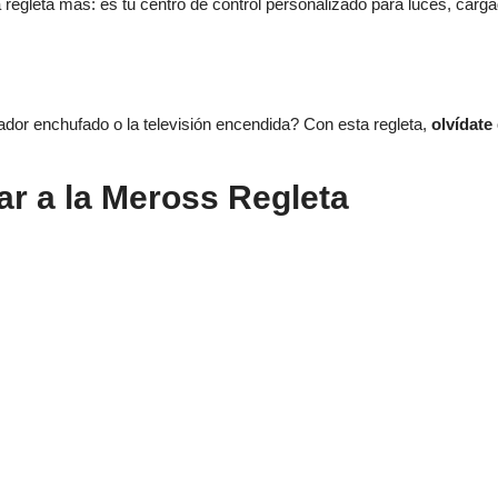
 regleta más: es tu centro de control personalizado para luces, car
ador enchufado o la televisión encendida? Con esta regleta,
olvídate
ar a la Meross Regleta