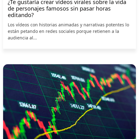
¿Te gustaría crear vídeos virales sobre la vida
de personajes famosos sin pasar horas
editando?
Los vídeos con historias animadas y narrativas potentes lo
están petando en redes sociales porque retienen a la
audiencia al...