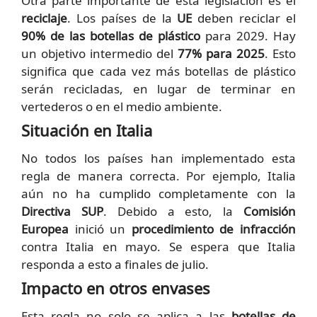
Otra parte importante de esta legislación es el
reciclaje
. Los países de la
UE
deben reciclar el
90% de las botellas de plástico
para 2029. Hay
un objetivo intermedio del
77% para 2025
. Esto
significa que cada vez más botellas de plástico
serán recicladas, en lugar de terminar en
vertederos o en el medio ambiente.
Situación en Italia
No todos los países han implementado esta
regla de manera correcta. Por ejemplo, Italia
aún no ha cumplido completamente con la
Directiva SUP
. Debido a esto, la
Comisión
Europea
inició un
procedimiento de infracción
contra Italia en mayo. Se espera que Italia
responda a esto a finales de julio.
Impacto en otros envases
Esta regla no solo se aplica a las
botellas de