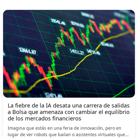
La fiebre de la IA desata una carrera de salidas
a Bolsa que amenaza con cambiar el equilibrio
de los mercados financieros
Imagina que estás en una feria de innovación, pero en
lugar de ver robots que bailan o asistentes virtuales que...