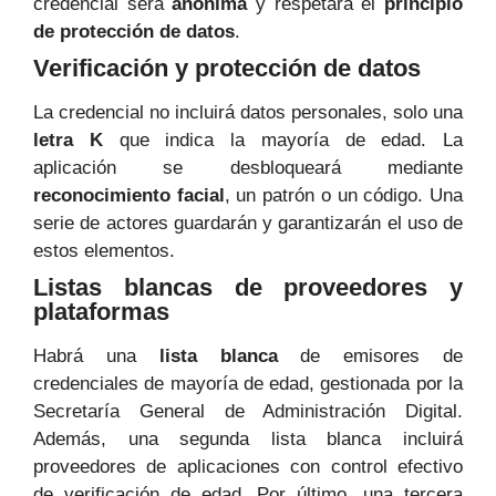
credencial será
anónima
y respetará el
principio
de protección de datos
.
Verificación y protección de datos
La credencial no incluirá datos personales, solo una
letra K
que indica la mayoría de edad. La
aplicación se desbloqueará mediante
reconocimiento facial
, un patrón o un código. Una
serie de actores guardarán y garantizarán el uso de
estos elementos.
Listas blancas de proveedores y
plataformas
Habrá una
lista blanca
de emisores de
credenciales de mayoría de edad, gestionada por la
Secretaría General de Administración Digital.
Además, una segunda lista blanca incluirá
proveedores de aplicaciones con control efectivo
de verificación de edad. Por último, una tercera