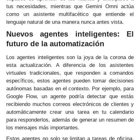
tus necesidades, mientras que Gemini Omni actúa
como un asistente multifacético que entiende el
lenguaje natural de una manera nunca antes vista.
Nuevos agentes inteligentes: El
futuro de la automatización
Los agentes inteligentes son la joya de la corona de
esta actualización. A diferencia de los asistentes
virtuales tradicionales, que responden a comandos
específicos, estos agentes pueden tomar decisiones
autónomas basadas en el contexto. Por ejemplo, para
Google Flow, un agente podría detectar que estás
recibiendo muchos correos electrónicos de clientes y
automáticamente crear una tarea en tu calendario
para responderlos, además de generar un resumen de
los mensajes más importantes.
Estos agentes no solo se limitan a tareas de oficina.