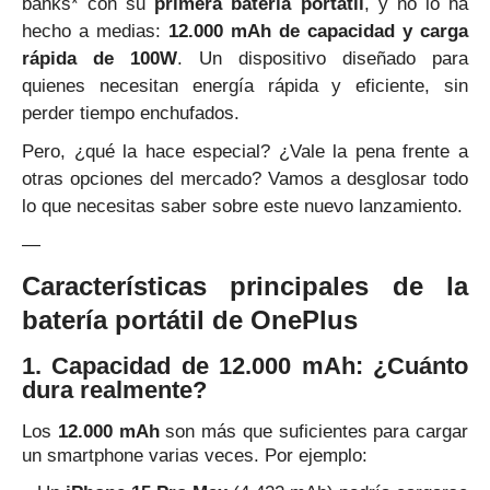
banks* con su
primera batería portátil
, y no lo ha
hecho a medias:
12.000 mAh de capacidad y carga
rápida de 100W
. Un dispositivo diseñado para
quienes necesitan energía rápida y eficiente, sin
perder tiempo enchufados.
Pero, ¿qué la hace especial? ¿Vale la pena frente a
otras opciones del mercado? Vamos a desglosar todo
lo que necesitas saber sobre este nuevo lanzamiento.
—
Características principales de la
batería portátil de OnePlus
1. Capacidad de 12.000 mAh: ¿Cuánto
dura realmente?
Los
12.000 mAh
son más que suficientes para cargar
un smartphone varias veces. Por ejemplo: