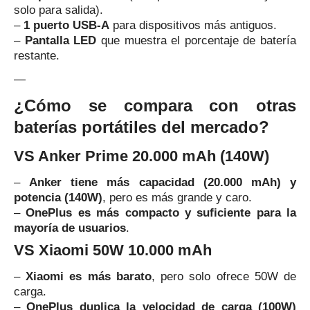
solo para salida).
–
1 puerto USB-A
para dispositivos más antiguos.
–
Pantalla LED
que muestra el porcentaje de batería
restante.
—
¿Cómo se compara con otras
baterías portátiles del mercado?
VS Anker Prime 20.000 mAh (140W)
–
Anker tiene más capacidad (20.000 mAh) y
potencia (140W)
, pero es más grande y caro.
–
OnePlus es más compacto y suficiente para la
mayoría de usuarios
.
VS Xiaomi 50W 10.000 mAh
–
Xiaomi es más barato
, pero solo ofrece 50W de
carga.
–
OnePlus duplica la velocidad de carga (100W)