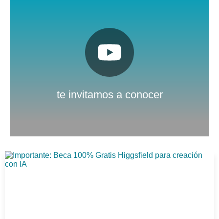
Pulsa aquí
Nuestro canal de Youtube
te invitamos a conocer