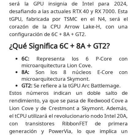
será la GPU insignia de Intel para 2024,
desafiando a las actuales RTX 40 y RX 7000. Esta
tGPU, fabricada por TSMC en el N4, será el
corazón de la CPU Arrow Lake-H, con una
configuración de 6C + 8A + GT2.
¿Qué Significa 6C + 8A + GT2?
6C:
Representa los 6 P-Core con
microarquitectura Lion Cove.
8A:
Son los 8 núcleos E-Core con
microarquitectura Skymont.
GT2:
Se refiere a la tGPU Arc Battlemage.
Estos números indican un doble salto de
rendimiento, ya que se pasa de Redwood Cove a
Lion Cove y de Crestmont a Skymont. Además,
el tCPU utilizará el revolucionario nodo Intel 20A,
con transistores RibbonFET de primera
generación y PowerVia, lo que implica un