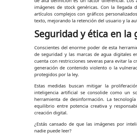
de alta definición es un factor diferencial. Lo
imágenes de stock genéricas. Con la llegada d
artículos complejos con gráficos personalizados
texto, mejorando la retención del usuario y la au
Seguridad y ética en la 
Conscientes del enorme poder de esta herramie
de seguridad y las marcas de agua digitales e
cuenta con restricciones severas para evitar la 
generación de contenido violento o la vulnera
protegidos por la ley.
Estas medidas buscan mitigar la proliferación
inteligencia artificial se consolide como u
herramienta de desinformación. La tecnología
equilibrio entre potencia creativa y responsab
creación digital.
¿Estás cansado de que las imágenes por inteli
nadie puede leer?