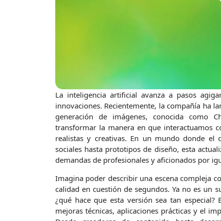
La inteligencia artificial avanza a pasos ag
innovaciones. Recientemente, la compañía ha lan
generación de imágenes, conocida como Ch
transformar la manera en que interactuamos co
realistas y creativas. En un mundo donde el c
sociales hasta prototipos de diseño, esta actual
demandas de profesionales y aficionados por igu
Imagina poder describir una escena compleja con
calidad en cuestión de segundos. Ya no es un s
¿qué hace que esta versión sea tan especial? 
mejoras técnicas, aplicaciones prácticas y el im