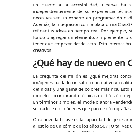
En cuanto a la accesibilidad, OpenAI ha si
independientemente de su experiencia técnic
necesitas ser un experto en programación o dise
Además, la integración con la plataforma ChatGP
refinar tus ideas en tiempo real. Por ejemplo, 
fondo o agregar un elemento, simplemente lo soli
tener que empezar desde cero. Esta interacción
creativos.
¿Qué hay de nuevo en 
La pregunta del millón es: ¿qué mejoras concre
imágenes ha dado un salto cuantitativo y cualit
definidas y una gama de colores más rica. Esto 
modelo, incorporando técnicas de difusión me
En términos simples, el modelo ahora «entiende»
se traduce en imágenes que parecen fotografías r
Otra novedad clave es la capacidad de generar im
al estilo de un cómic de los años 50? ¿O tal vez