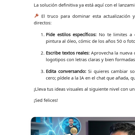
La solución definitiva ya está aquí con el lanz
El truco para dominar esta actualización y
directos:
Pide estilos específicos:
No te limites a d
pintura al óleo, cómic de los años 50 o fot
Escribe textos reales:
Aprovecha la nueva c
logotipos con letras claras y bien formadas 
Edita conversando:
Si quieres cambiar so
cero; pídele a la IA en el chat que añada, q
¡Lleva tus ideas visuales al siguiente nivel con 
¡Sed felices!