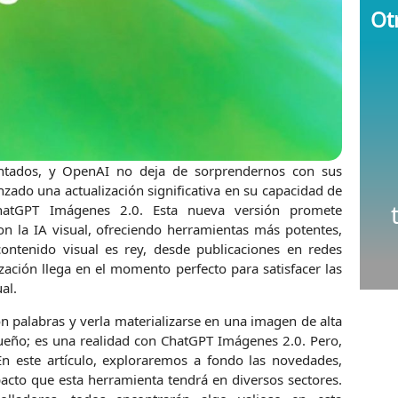
Otr
igantados, y OpenAI no deja de sorprendernos con sus
zado una actualización significativa en su capacidad de
atGPT Imágenes 2.0. Esta nueva versión promete
n la IA visual, ofreciendo herramientas más potentes,
ontenido visual es rey, desde publicaciones en redes
ización llega en el momento perfecto para satisfacer las
al.
 palabras y verla materializarse en una imagen de alta
ueño; es una realidad con ChatGPT Imágenes 2.0. Pero,
En este artículo, exploraremos a fondo las novedades,
pacto que esta herramienta tendrá en diversos sectores.