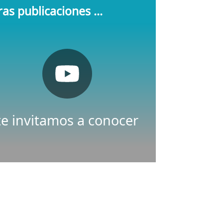
as publicaciones ...
Pulsa aquí
Youtube
Nuestro canal de
te invitamos a conocer