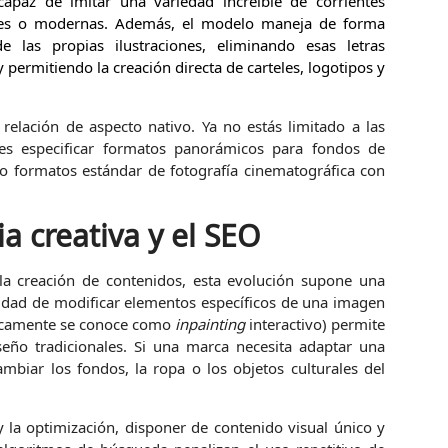
apaz de imitar una variedad increíble de corrientes
onales o modernas. Además, el modelo maneja de forma
 las propias ilustraciones, eliminando esas letras
 permitiendo la creación directa de carteles, logotipos y
elación de aspecto nativo. Ya no estás limitado a las
es especificar formatos panorámicos para fondos de
m o formatos estándar de fotografía cinematográfica con
ia creativa y el SEO
 la creación de contenidos, esta evolución supone una
ilidad de modificar elementos específicos de una imagen
nicamente se conoce como
inpainting
interactivo) permite
eño tradicionales. Si una marca necesita adaptar una
mbiar los fondos, la ropa o los objetos culturales del
 la optimización, disponer de contenido visual único y