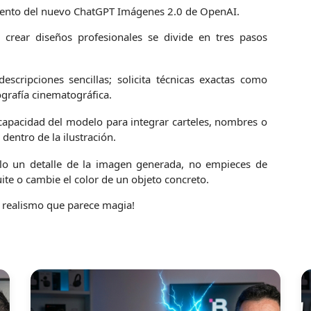
amiento del nuevo ChatGPT Imágenes 2.0 de OpenAI.
 crear diseños profesionales se divide en tres pasos
escripciones sencillas; solicita técnicas exactas como
ografía cinematográfica.
apacidad del modelo para integrar carteles, nombres o
dentro de la ilustración.
lo un detalle de la imagen generada, no empieces de
uite o cambie el color de un objeto concreto.
un realismo que parece magia!