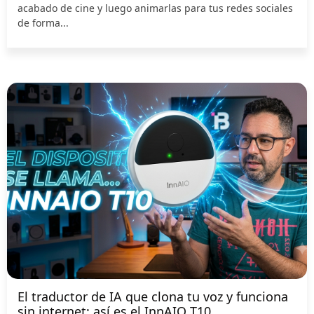
acabado de cine y luego animarlas para tus redes sociales
de forma...
El traductor de IA que clona tu voz y funciona
sin internet: así es el InnAIO T10