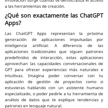
innovación surge cuando se democratiza el acceso
a las herramientas de creación.
¿Qué son exactamente las ChatGPT
Apps?
Las ChatGPT Apps representan la próxima
generación de aplicaciones impulsadas por
inteligencia artificial. A diferencia de las
aplicaciones tradicionales que siguen patrones
predefinidos de interacción, estas aplicaciones
aprovechan las capacidades conversacionales de
GPT para ofrecer experiencias más naturales e
intuitivas. Imagina poder conversar con tu
aplicación de gestión de proyectos como si
estuvieras hablando con un asistente humano
especializado, o poder pedirle a tu herramienta de
análisis de datos que te explique tendencias y
patrones en lenguaje natural.