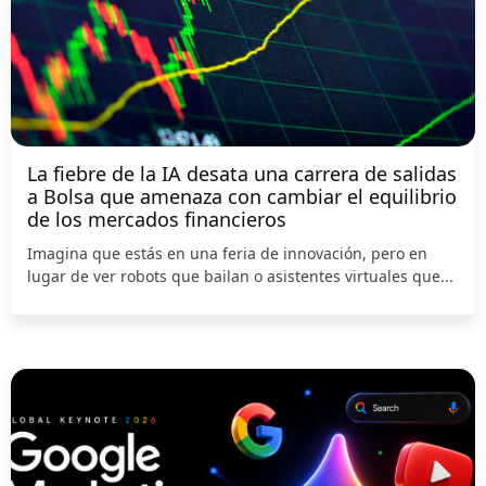
La fiebre de la IA desata una carrera de salidas
a Bolsa que amenaza con cambiar el equilibrio
de los mercados financieros
Imagina que estás en una feria de innovación, pero en
lugar de ver robots que bailan o asistentes virtuales que...