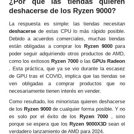
¿Por qué las tiendas quieren
deshacerse de los Ryzen 9000?
La respuesta es simple: las tiendas necesitan
deshacerse
de estas CPU lo más rápido posible.
Debido a acuerdos comerciales, muchas tiendas
están obligadas a comprar los
Ryzen 9000
para
poder seguir adquiriendo otros productos de AMD,
como los exitosos
Ryzen 7000
o las
GPUs Radeon
. Esta práctica, que ya se vio durante la escasez
de GPU tras el COVID, implica que las tiendas se
ven obligadas a comprar productos que no
necesariamente tienen interés en vender.
Como resultado, los minoristas quieren deshacerse
de los
Ryzen 9000
de cualquier forma posible. Y no
es solo por el éxito de los
Ryzen 7000
, sino
porque se espera que los
Ryzen 9000X3D
sean el
verdadero lanzamiento de AMD para 2024.