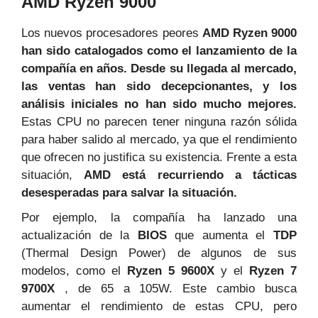
AMD Ryzen 9000
Los nuevos procesadores peores
AMD Ryzen 9000
han sido catalogados como el lanzamiento de la
compañía en años. Desde su llegada al mercado,
las ventas han sido decepcionantes, y los
análisis iniciales no han sido mucho mejores.
Estas CPU no parecen tener ninguna razón sólida
para haber salido al mercado, ya que el rendimiento
que ofrecen no justifica su existencia. Frente a esta
situación,
AMD
está recurriendo a tácticas
desesperadas para salvar la situación.
Por ejemplo, la compañía ha lanzado una
actualización de la
BIOS
que aumenta el
TDP
(Thermal Design Power) de algunos de sus
modelos, como el
Ryzen 5 9600X
y el
Ryzen 7
9700X
, de 65 a 105W. Este cambio busca
aumentar el rendimiento de estas CPU, pero