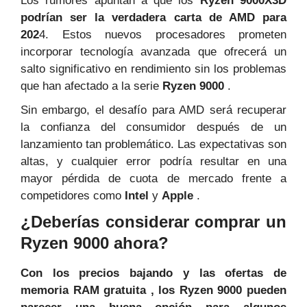
Los rumores apuntan a que los
Ryzen 9000X3D
podrían ser la verdadera carta de AMD para
202
4. Estos nuevos procesadores prometen
incorporar tecnología avanzada que ofrecerá un
salto significativo en rendimiento sin los problemas
que han afectado a la serie
Ryzen 9000
.
Sin embargo, el desafío para AMD será recuperar
la confianza del consumidor después de un
lanzamiento tan problemático. Las expectativas son
altas, y cualquier error podría resultar en una
mayor pérdida de cuota de mercado frente a
competidores como
Intel
y
Apple
.
¿Deberías considerar comprar un
Ryzen 9000 ahora?
Con los precios bajando y las ofertas de
memoria RAM gratuita , los Ryzen 9000 pueden