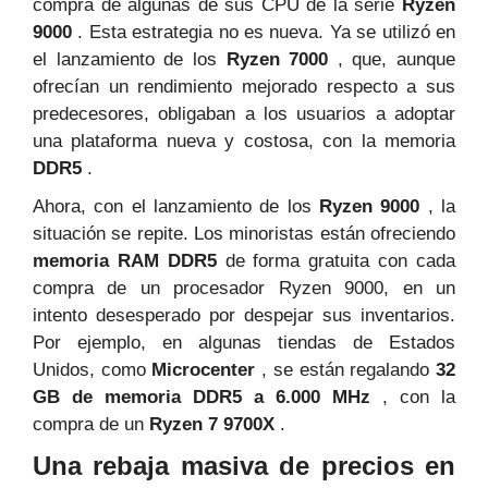
compra de algunas de sus CPU de la serie
Ryzen
9000
. Esta estrategia no es nueva. Ya se utilizó en
el lanzamiento de los
Ryzen 7000
, que, aunque
ofrecían un rendimiento mejorado respecto a sus
predecesores, obligaban a los usuarios a adoptar
una plataforma nueva y costosa, con la memoria
DDR5
.
Ahora, con el lanzamiento de los
Ryzen 9000
, la
situación se repite. Los minoristas están ofreciendo
memoria RAM DDR5
de forma gratuita con cada
compra de un procesador Ryzen 9000, en un
intento desesperado por despejar sus inventarios.
Por ejemplo, en algunas tiendas de Estados
Unidos, como
Microcenter
, se están regalando
32
GB de memoria DDR5 a 6.000 MHz
, con la
compra de un
Ryzen 7 9700X
.
Una rebaja masiva de precios en