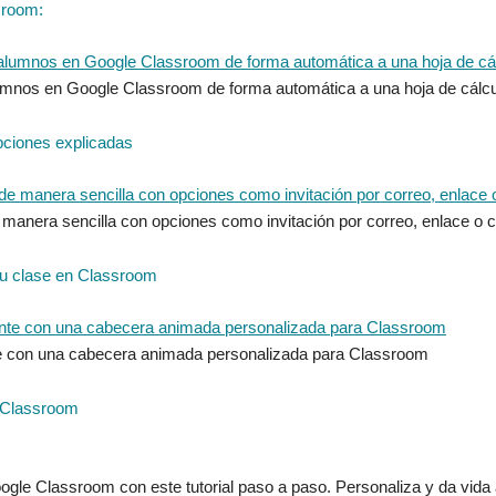
sroom:
mnos en Google Classroom de forma automática a una hoja de cálculo 
pciones explicadas
nera sencilla con opciones como invitación por correo, enlace o có
tu clase en Classroom
te con una cabecera animada personalizada para Classroom
e Classroom
gle Classroom con este tutorial paso a paso. Personaliza y da vida 