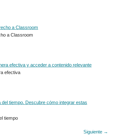
echo a Classroom
a efectiva
el tiempo
Siguiente
→