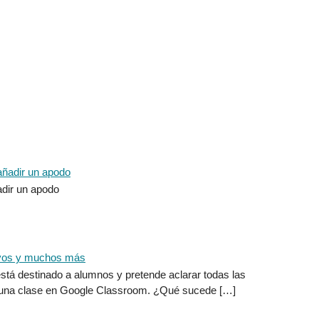
dir un apodo
 está destinado a alumnos y pretende aclarar todas las
s una clase en Google Classroom. ¿Qué sucede […]