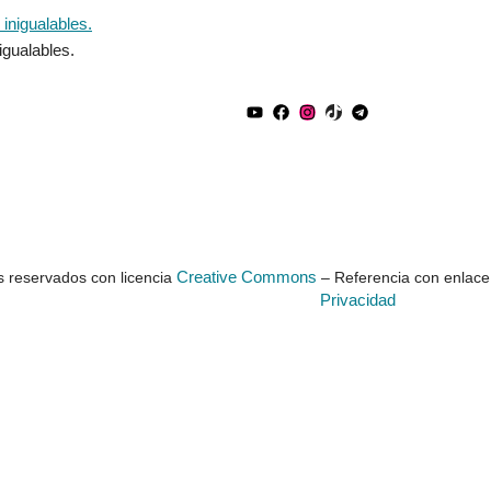
igualables.
Creative Commons
 reservados con licencia
– Referencia con enlace 
Privacidad