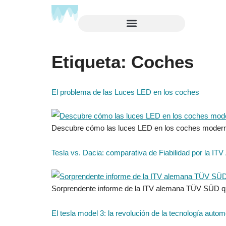
Etiqueta:
Coches
El problema de las Luces LED en los coches
Descubre cómo las luces LED en los coches moderno
Tesla vs. Dacia: comparativa de Fiabilidad por la IT
Sorprendente informe de la ITV alemana TÜV SÜD que
El tesla model 3: la revolución de la tecnología autom