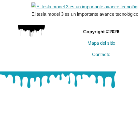
El tesla model 3 es un importante avance tecnológico. 
Copyright ©2026
Mapa del sitio
Contacto