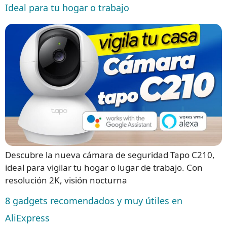
Ideal para tu hogar o trabajo
Descubre la nueva cámara de seguridad Tapo C210,
ideal para vigilar tu hogar o lugar de trabajo. Con
resolución 2K, visión nocturna
8 gadgets recomendados y muy útiles en
AliExpress