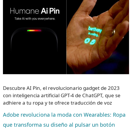
Descubre AI Pin, el revolucionario gadget de 2023
con inteligencia artificial GPT-4 de ChatGPT, que se
adhiere a tu ropa y te ofrece traducción de voz
Adobe revoluciona la moda con Wearables: Ropa
que transforma su diseño al pulsar un botón