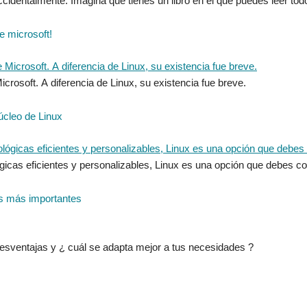
e microsoft!
icrosoft. A diferencia de Linux, su existencia fue breve.
úcleo de Linux
icas eficientes y personalizables, Linux es una opción que debes co
os más importantes
desventajas y ¿ cuál se adapta mejor a tus necesidades ?