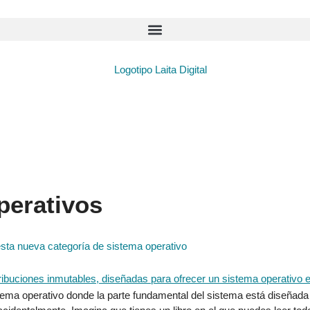
perativos
 esta nueva categoría de sistema operativo
tema operativo donde la parte fundamental del sistema está diseñada p
ccidentalmente. Imagina que tienes un libro en el que puedes leer tod