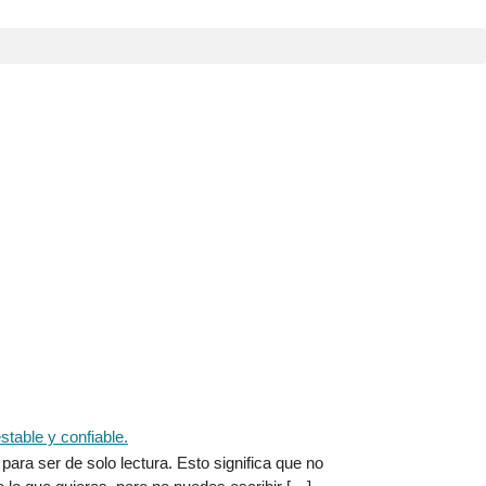
ara ser de solo lectura. Esto significa que no
o lo que quieras, pero no puedes escribir […]