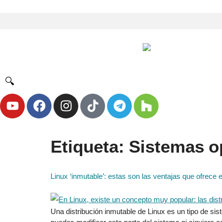
🔍
Etiqueta:
Sistemas o
Linux ‘inmutable’: estas son las ventajas que ofrece
Una distribución inmutable de Linux es un tipo de sis
puedes modificar esta parte del sistema ni siquiera a