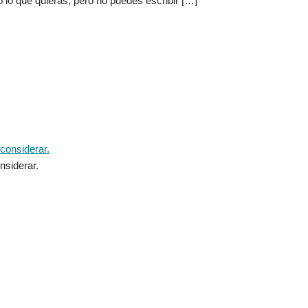
nsiderar.