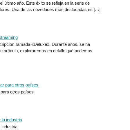
último año. Este éxito se refleja en la serie de
riptores. Una de las novedades más destacadas es […]
cripción llamada «Deluxe». Durante años, se ha
te artículo, exploraremos en detalle qué podemos
 para otros países
industria