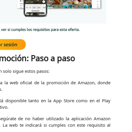
omoción: Paso a paso
n solo sigue estos pasos:
a la web oficial de la promoción de Amazon, donde
s.
tá disponible tanto en la App Store como en el Play
tivo.
egúrate de no haber utilizado la aplicación Amazon
. La web te indicará si cumples con este requisito al