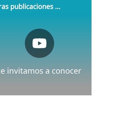
as publicaciones ...
Pulsa aquí
Youtube
Nuestro canal de
te invitamos a conocer