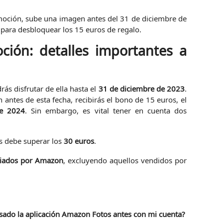
oción, sube una imagen antes del 31 de diciembre de
 para desbloquear los 15 euros de regalo.
ción: detalles importantes a
rás disfrutar de ella hasta el
31 de diciembre de 2023
.
 antes de esta fecha, recibirás el bono de 15 euros, el
e 2024
. Sin embargo, es vital tener en cuenta dos
:
os debe superar los
30 euros
.
viados por Amazon
, excluyendo aquellos vendidos por
usado la aplicación Amazon Fotos antes con mi cuenta?