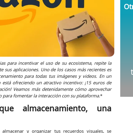
Otr
s para incentivar el uso de su ecosistema, repite la
 sus aplicaciones. Uno de los casos más recientes es
cenamiento para todas tus imágenes y videos. En un
está ofreciendo un atractivo incentivo: ¡15 euros de
licación! Veamos más detenidamente cómo aprovechar
para fomentar la interacción con su plataforma.
*
ue almacenamiento, una
 almacenar y organizar tus recuerdos visuales, se