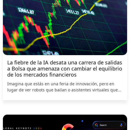
La fiebre de la IA desata una carrera de salidas
a Bolsa que amenaza con cambiar el equilibrio
de los mercados financieros
Imagina que estás en una feria de innovación, pero en
lugar de ver robots que bailan o asistentes virtuales que...