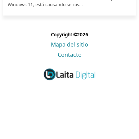
Windows 11, está causando serios...
Copyright ©2026
Mapa del sitio
Contacto
Creative
(cc) 2019-2026 Algunos derechos reservados con licencia
Commons
Aviso
– Referencia con enlace obligatorio sin uso comercial |