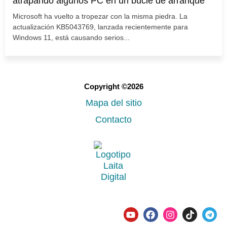
atrapando algunos PC en un bucle de arranque
Microsoft ha vuelto a tropezar con la misma piedra. La
actualización KB5043769, lanzada recientemente para
Windows 11, está causando serios...
Copyright ©2026
Mapa del sitio
Contacto