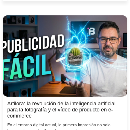
Artilora: la revolución de la inteligencia artificial
para la fotografía y el vídeo de producto en e-
commerce
En el entorno digital actual, la primera impresión no solo