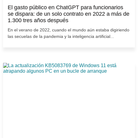
El gasto público en ChatGPT para funcionarios
se dispara: de un solo contrato en 2022 a más de
1.300 tres años después
En el verano de 2022, cuando el mundo aún estaba digiriendo
las secuelas de la pandemia y la inteligencia artificial...