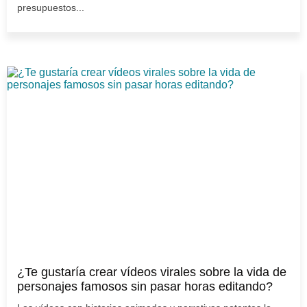
presupuestos...
¿Te gustaría crear vídeos virales sobre la vida de
personajes famosos sin pasar horas editando?