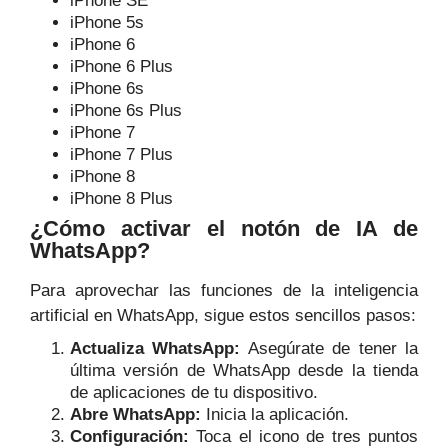
iPhone SE
iPhone 5s
iPhone 6
iPhone 6 Plus
iPhone 6s
iPhone 6s Plus
iPhone 7
iPhone 7 Plus
iPhone 8
iPhone 8 Plus
¿Cómo activar el notón de IA de
WhatsApp?
Para aprovechar las funciones de la inteligencia
artificial en WhatsApp, sigue estos sencillos pasos:
Actualiza WhatsApp:
Asegúrate de tener la
última versión de WhatsApp desde la tienda
de aplicaciones de tu dispositivo.
Abre WhatsApp:
Inicia la aplicación.
Configuración:
Toca el icono de tres puntos