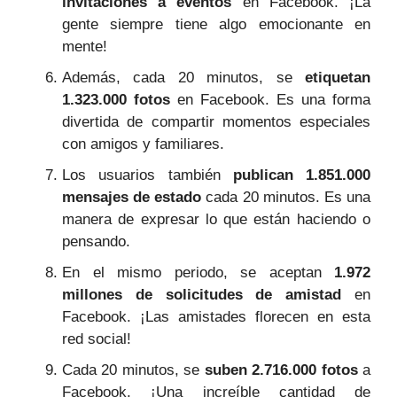
invitaciones a eventos
en Facebook. ¡La
gente siempre tiene algo emocionante en
mente!
Además, cada 20 minutos, se
etiquetan
1.323.000 fotos
en Facebook. Es una forma
divertida de compartir momentos especiales
con amigos y familiares.
Los usuarios también
publican 1.851.000
mensajes de estado
cada 20 minutos. Es una
manera de expresar lo que están haciendo o
pensando.
En el mismo periodo, se aceptan
1.972
millones de solicitudes de amistad
en
Facebook. ¡Las amistades florecen en esta
red social!
Cada 20 minutos, se
suben 2.716.000 fotos
a
Facebook. ¡Una increíble cantidad de