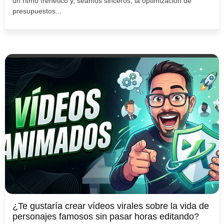
un ritmo frenético y, seamos sinceros, la optimización de
presupuestos...
¿Te gustaría crear vídeos virales sobre la vida de
personajes famosos sin pasar horas editando?