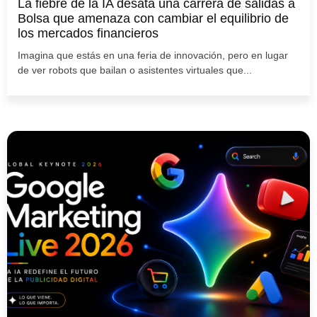
La fiebre de la IA desata una carrera de salidas a
Bolsa que amenaza con cambiar el equilibrio de
los mercados financieros
Imagina que estás en una feria de innovación, pero en lugar
de ver robots que bailan o asistentes virtuales que...