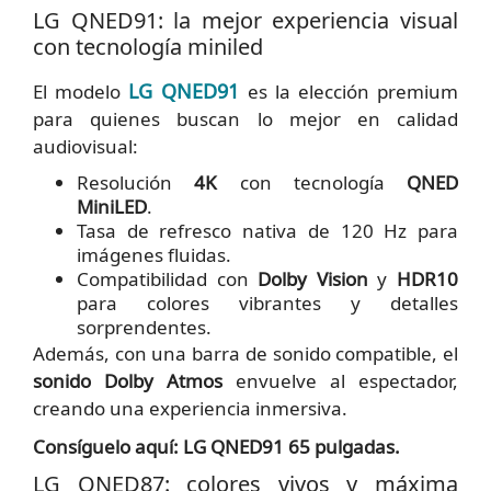
LG QNED91: la mejor experiencia visual
con tecnología miniled
LG QNED91
El modelo
es la elección premium
para quienes buscan lo mejor en calidad
audiovisual:
Resolución
4K
con tecnología
QNED
MiniLED
.
Tasa de refresco nativa de 120 Hz para
imágenes fluidas.
Compatibilidad con
Dolby Vision
y
HDR10
para colores vibrantes y detalles
sorprendentes.
Además, con una barra de sonido compatible, el
sonido Dolby Atmos
envuelve al espectador,
creando una experiencia inmersiva.
Consíguelo aquí: LG QNED91 65 pulgadas.
LG QNED87: colores vivos y máxima