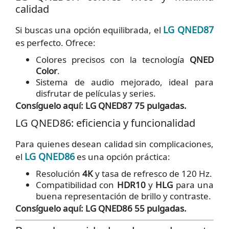
calidad
LG QNED87
Si buscas una opción equilibrada, el
es perfecto. Ofrece:
Colores precisos con la tecnología
QNED
Color
.
Sistema de audio mejorado, ideal para
disfrutar de películas y series.
Consíguelo aquí: LG QNED87 75 pulgadas.
LG QNED86: eficiencia y funcionalidad
Para quienes desean calidad sin complicaciones,
LG QNED86
el
es una opción práctica:
Resolución
4K
y tasa de refresco de 120 Hz.
Compatibilidad con
HDR10
y
HLG
para una
buena representación de brillo y contraste.
Consíguelo aquí: LG QNED86 55 pulgadas.