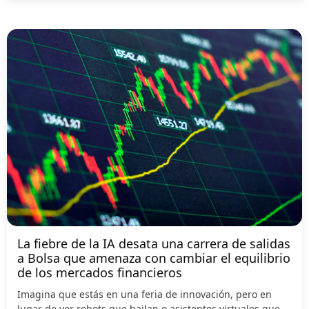
La fiebre de la IA desata una carrera de salidas
a Bolsa que amenaza con cambiar el equilibrio
de los mercados financieros
Imagina que estás en una feria de innovación, pero en
lugar de ver robots que bailan o asistentes virtuales que...