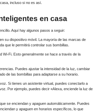
casa, incluso si no es así.
nteligentes en casa
encillo. Aquí hay algunos pasos a seguir:
en su dispositivo móvil. La mayoría de las marcas de
da que le permitirá controlar sus bombillas.
ed Wi-Fi. Esto generalmente se hace a través de la
erencias. Puedes ajustar la intensidad de la luz, cambiar
ado de las bombillas para adaptarse a su horario.
voz. Si tienes un asistente virtual, puedes conectarlo a
u voz. Por ejemplo, puedes decir «Alexa, enciende la luz de
a que se enciendan y apaguen automáticamente. Puedes
enciendan y apaguen en horarios específicos, lo que