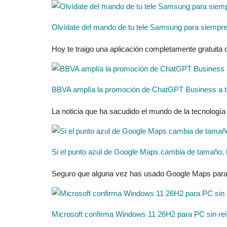
Olvídate del mando de tu tele Samsung para siempre 
Hoy te traigo una aplicación completamente gratuita
BBVA amplía la promoción de ChatGPT Business a to
La noticia que ha sacudido el mundo de la tecnología
Si el punto azul de Google Maps cambia de tamaño, te
Seguro que alguna vez has usado Google Maps para ori
Microsoft confirma Windows 11 26H2 para PC sin rei