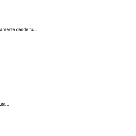
tamente desde tu...
ta...