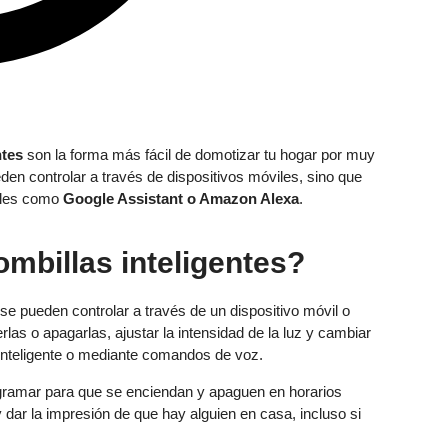
ntes
son la forma más fácil de domotizar tu hogar por muy
den controlar a través de dispositivos móviles, sino que
uales como
Google Assistant o Amazon Alexa
.
ombillas inteligentes?
se pueden controlar a través de un dispositivo móvil o
rlas o apagarlas, ajustar la intensidad de la luz y cambiar
o inteligente o mediante comandos de voz.
ogramar para que se enciendan y apaguen en horarios
y dar la impresión de que hay alguien en casa, incluso si