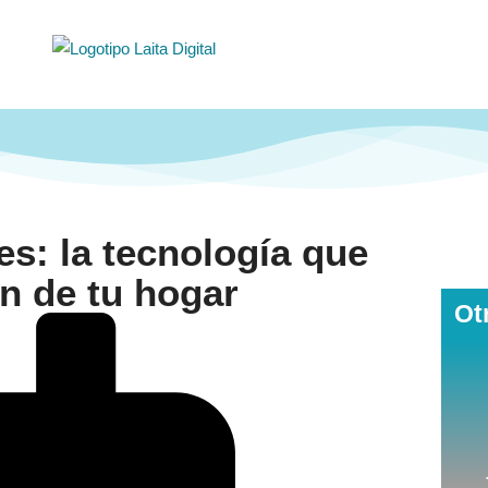
es: la tecnología que
ón de tu hogar
Ot