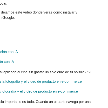
ogar.
e dejamos este vídeo donde verás cómo instalar y
on Google.
ón con IA
l aplicada al cine sin gastar un solo euro de tu bolsillo? Si...
ra la fotografía y el vídeo de producto en e-commerce
solo importa: lo es todo. Cuando un usuario navega por una...