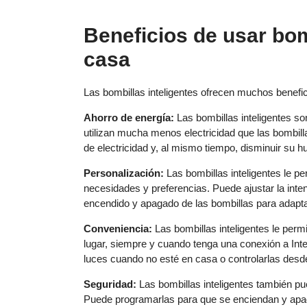
Beneficios de usar bom
casa
Las bombillas inteligentes ofrecen muchos benefic
Ahorro de energía:
Las bombillas inteligentes s
utilizan mucha menos electricidad que las bombill
de electricidad y, al mismo tiempo, disminuir su h
Personalización:
Las bombillas inteligentes le p
necesidades y preferencias. Puede ajustar la intens
encendido y apagado de las bombillas para adapta
Conveniencia:
Las bombillas inteligentes le perm
lugar, siempre y cuando tenga una conexión a Inte
luces cuando no esté en casa o controlarlas desde
Seguridad:
Las bombillas inteligentes también p
Puede programarlas para que se enciendan y apagu