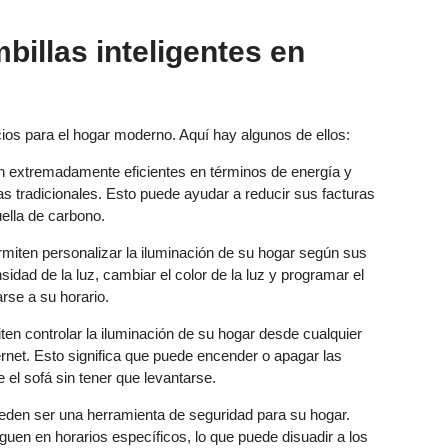
billas inteligentes en
ios para el hogar moderno. Aquí hay algunos de ellos:
on extremadamente eficientes en términos de energía y
as tradicionales. Esto puede ayudar a reducir sus facturas
uella de carbono.
ermiten personalizar la iluminación de su hogar según sus
idad de la luz, cambiar el color de la luz y programar el
rse a su horario.
iten controlar la iluminación de su hogar desde cualquier
rnet. Esto significa que puede encender o apagar las
 el sofá sin tener que levantarse.
ueden ser una herramienta de seguridad para su hogar.
en en horarios específicos, lo que puede disuadir a los