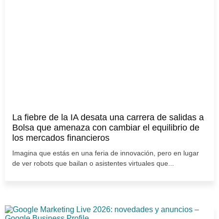
La fiebre de la IA desata una carrera de salidas a
Bolsa que amenaza con cambiar el equilibrio de
los mercados financieros
Imagina que estás en una feria de innovación, pero en lugar
de ver robots que bailan o asistentes virtuales que...