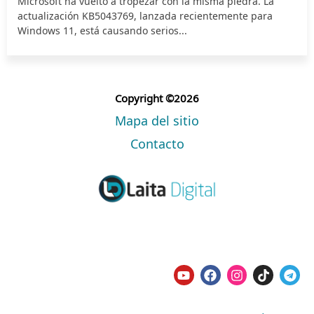
Microsoft ha vuelto a tropezar con la misma piedra. La
actualización KB5043769, lanzada recientemente para
Windows 11, está causando serios...
Copyright ©2026
Mapa del sitio
Contacto