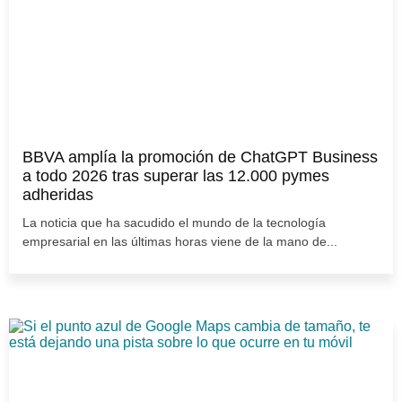
BBVA amplía la promoción de ChatGPT Business
a todo 2026 tras superar las 12.000 pymes
adheridas
La noticia que ha sacudido el mundo de la tecnología
empresarial en las últimas horas viene de la mano de...