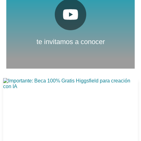
Pulsa aquí
Nuestro canal de Youtube
te invitamos a conocer