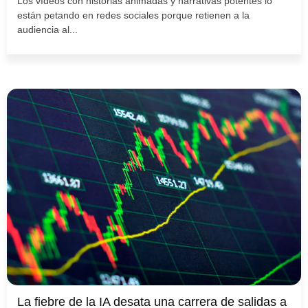
Los vídeos con historias animadas y narrativas potentes lo
están petando en redes sociales porque retienen a la
audiencia al...
La fiebre de la IA desata una carrera de salidas a