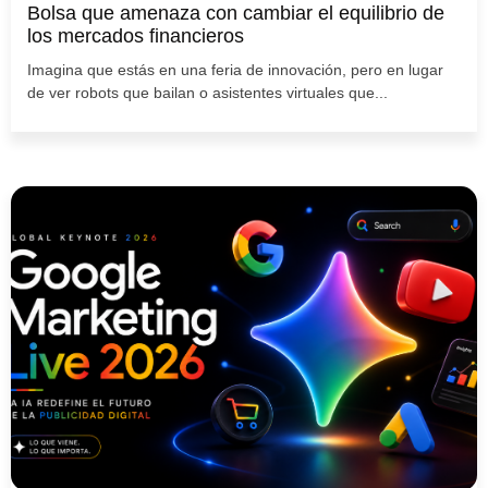
Bolsa que amenaza con cambiar el equilibrio de
los mercados financieros
Imagina que estás en una feria de innovación, pero en lugar
de ver robots que bailan o asistentes virtuales que...