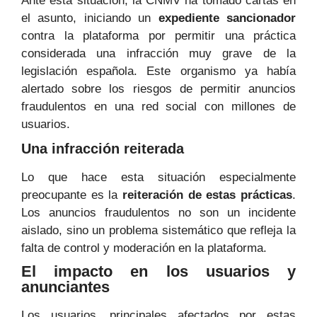
Ante esta situación, la CNMV ha tomado cartas en
el asunto, iniciando un
expediente sancionador
contra la plataforma por permitir una práctica
considerada una infracción muy grave de la
legislación española. Este organismo ya había
alertado sobre los riesgos de permitir anuncios
fraudulentos en una red social con millones de
usuarios.
Una infracción reiterada
Lo que hace esta situación especialmente
preocupante es la
reiteración de estas prácticas
.
Los anuncios fraudulentos no son un incidente
aislado, sino un problema sistemático que refleja la
falta de control y moderación en la plataforma.
El impacto en los usuarios y
anunciantes
Los usuarios, principales afectados por estas