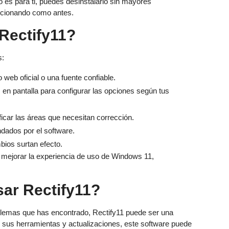
 es para ti, puedes desinstalarlo sin mayores
uncionando como antes.
Rectify11?
s:
 web oficial o una fuente confiable.
 en pantalla para configurar las opciones según tus
ficar las áreas que necesitan corrección.
dados por el software.
bios surtan efecto.
mejorar la experiencia de uso de Windows 11,
sar Rectify11?
blemas que has encontrado, Rectify11 puede ser una
n sus herramientas y actualizaciones, este software puede