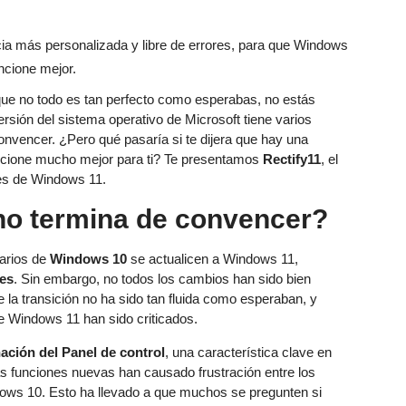
ue no todo es tan perfecto como esperabas, no estás
rsión del sistema operativo de Microsoft tiene varios
onvencer. ¿Pero qué pasaría si te dijera que hay una
cione mucho mejor para ti? Te presentamos
Rectify11
, el
tes de Windows 11.
no termina de convencer?
uarios de
Windows 10
se actualicen a Windows 11,
es
. Sin embargo, no todos los cambios han sido bien
 la transición no ha sido tan fluida como esperaban, y
 de Windows 11 han sido criticados.
nación del Panel de control
, una característica clave en
as funciones nuevas han causado frustración entre los
ows 10. Esto ha llevado a que muchos se pregunten si