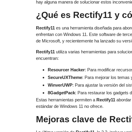
hay alguna manera de solucionar estos inconveni
¿Qué es Rectify11 y c
Rectify11
es una herramienta diseñada para abord
enfrentan con Windows 11. Este software de terce
de Microsoft, y recientemente ha lanzado su versi
Rectify11
utiliza varias herramientas para solucio
encuentran:
Resourcer Hacker
: Para modificar recurso
SecureUXTheme
: Para mejorar los temas y
WinverUWP
: Para ajustar la versión del si
8GadgetPack
: Para restaurar los gadgets d
Estas herramientas permiten a
Rectify11
abordar 
estándar de Windows 11 no ofrece.
Mejoras clave de Recti