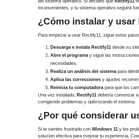
del sistema operativo. Si decides que
Rectify11
no
inconvenientes, y tu sistema operativo seguirá f
¿Cómo instalar y usar 
Para empezar a usar Rectify11, sigue estos paso
Descarga e instala Rectify11
desde su sitio
Abre el programa
y sigue las instrucciones
necesidades.
Realiza un análisis del sistema
para identi
Aplica las correcciones
y ajustes recomen
Reinicia tu computadora
para que los cam
Una vez instalado,
Rectify11
debería comenzar a 
corrigiendo problemas y optimizando el sistema.
¿Por qué considerar u
Si te sientes frustrado con
Windows 11
y los pro
solución efectiva para mejorar tu experiencia. Co