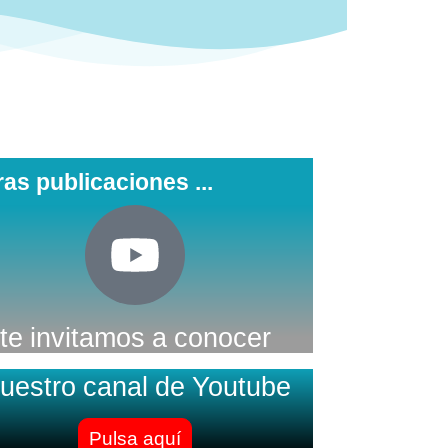
ras publicaciones ...
te invitamos a conocer
uestro canal de Youtube
Pulsa aquí