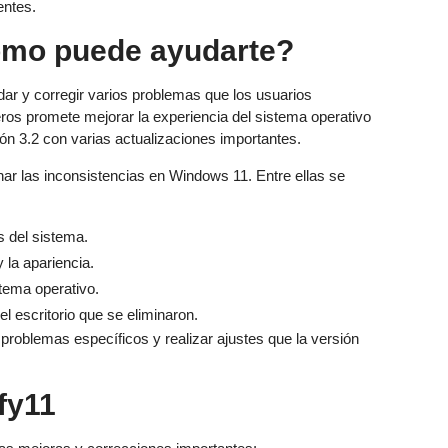
entes.
ómo puede ayudarte?
ar y corregir varios problemas que los usuarios
ros promete mejorar la experiencia del sistema operativo
ón 3.2 con varias actualizaciones importantes.
nar las inconsistencias en Windows 11. Entre ellas se
s del sistema.
 la apariencia.
stema operativo.
el escritorio que se eliminaron.
problemas específicos y realizar ajustes que la versión
fy11