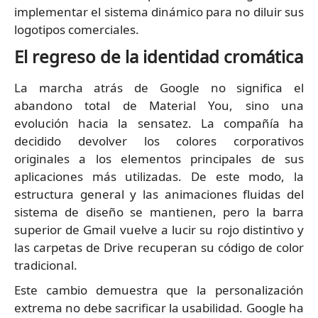
implementar el sistema dinámico para no diluir sus
logotipos comerciales.
El regreso de la identidad cromática
La marcha atrás de Google no significa el
abandono total de Material You, sino una
evolución hacia la sensatez. La compañía ha
decidido devolver los colores corporativos
originales a los elementos principales de sus
aplicaciones más utilizadas. De este modo, la
estructura general y las animaciones fluidas del
sistema de diseño se mantienen, pero la barra
superior de Gmail vuelve a lucir su rojo distintivo y
las carpetas de Drive recuperan su código de color
tradicional.
Este cambio demuestra que la personalización
extrema no debe sacrificar la usabilidad. Google ha