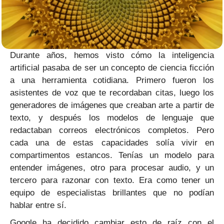
Durante años, hemos visto cómo la inteligencia
artificial pasaba de ser un concepto de ciencia ficción
a una herramienta cotidiana. Primero fueron los
asistentes de voz que te recordaban citas, luego los
generadores de imágenes que creaban arte a partir de
texto, y después los modelos de lenguaje que
redactaban correos electrónicos completos. Pero
cada una de estas capacidades solía vivir en
compartimentos estancos. Tenías un modelo para
entender imágenes, otro para procesar audio, y un
tercero para razonar con texto. Era como tener un
equipo de especialistas brillantes que no podían
hablar entre sí.
Google ha decidido cambiar esto de raíz con el