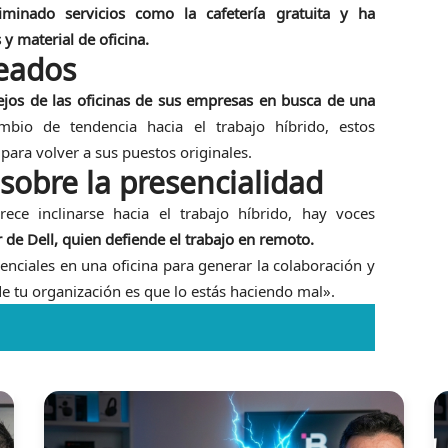
minado servicios como la cafetería gratuita y ha
y material de oficina.
leados
ejos de las oficinas de sus empresas en busca de una
bio de tendencia hacia el trabajo híbrido, estos
 para volver a sus puestos originales.
sobre la presencialidad
ce inclinarse hacia el trabajo híbrido, hay voces
 de Dell, quien defiende el trabajo en remoto.
senciales en una oficina para generar la colaboración y
e tu organización es que lo estás haciendo mal».