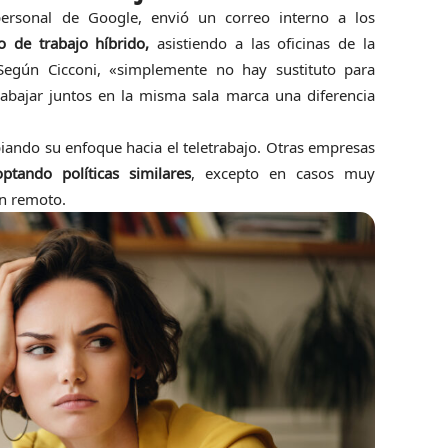
personal de Google, envió un correo interno a los
 de trabajo híbrido,
asistiendo a las oficinas de la
egún Cicconi, «simplemente no hay sustituto para
abajar juntos en la misma sala marca una diferencia
ando su enfoque hacia el teletrabajo. Otras empresas
tando políticas similares
, excepto en casos muy
en remoto.