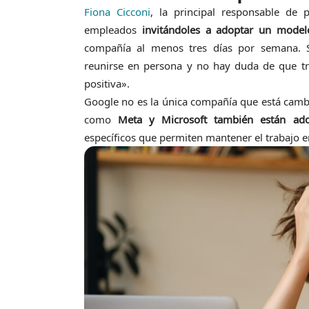
Fiona Cicconi
, la principal responsable de 
empleados
invitándoles a adoptar un modelo
compañía al menos tres días por semana. S
reunirse en persona y no hay duda de que tr
positiva».
Google no es la única compañía que está cambi
como
Meta y Microsoft también están adop
específicos que permiten mantener el trabajo 