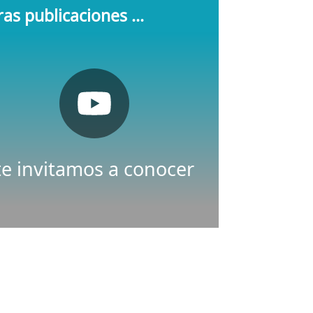
as publicaciones ...
Pulsa aquí
Youtube
Nuestro canal de
te invitamos a conocer