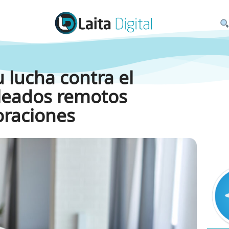
u lucha contra el
pleados remotos
oraciones