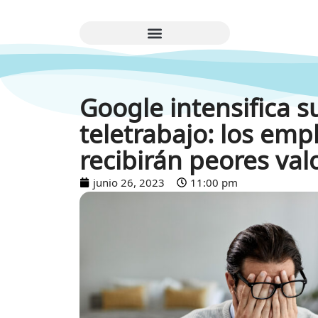
Google intensifica s
teletrabajo: los em
recibirán peores val
junio 26, 2023
11:00 pm