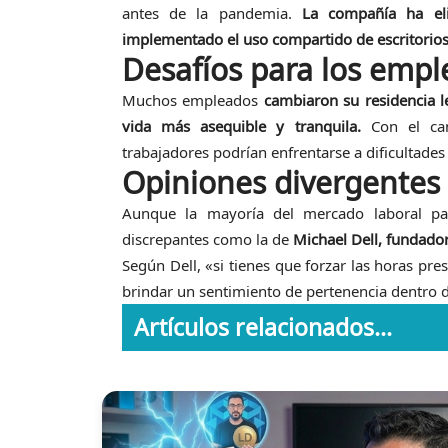
antes de la pandemia.
La compañía ha eli
implementado el uso compartido de escritorios 
Desafíos para los emp
Muchos empleados
cambiaron su residencia l
vida más asequible y tranquila.
Con el cam
trabajadores podrían enfrentarse a dificultades
Opiniones divergentes 
Aunque la mayoría del mercado laboral pare
discrepantes como la de
Michael Dell, fundador
Según Dell, «si tienes que forzar las horas pre
brindar un sentimiento de pertenencia dentro d
Artículos relacionados...