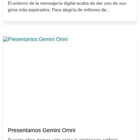
El entorno de la mensajería digital acaba de dar uno de sus
giros más esperados. Para alegría de millones de...
Presentamos Gemini Omni
Durante años, hemos visto cómo la inteligencia artificial