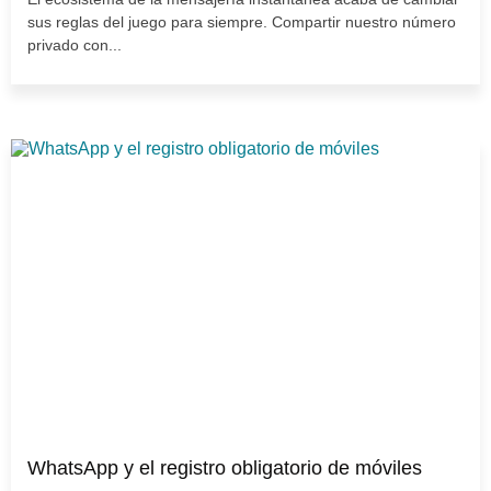
sus reglas del juego para siempre. Compartir nuestro número
privado con...
WhatsApp y el registro obligatorio de móviles