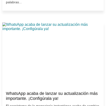
palabras...
WhatsApp acaba de lanzar su actualización más
importante. ¡Configúrala ya!
El ecosistema de la mensajería instantánea acaba de cambiar