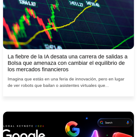
La fiebre de la IA desata una carrera de salidas a
Bolsa que amenaza con cambiar el equilibrio de
los mercados financieros
Imagina que estás en una feria de innovación, pero en lugar
de ver robots que bailan o asistentes virtuales que...