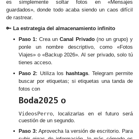
es simplemente soltar fotos en «Mensajes
guardados», donde todo acaba siendo un caos difícil
de rastrear.
🔑
La estrategia del almacenamiento infinito
Paso 1:
Crea un
Canal Privado
(no un grupo) y
ponle un nombre descriptivo, como «Fotos
Viajes» o «Backup 2026». Al ser privado, solo tú
tienes acceso.
Paso 2:
Utiliza los
hashtags
. Telegram permite
buscar por etiquetas; si etiquetas una tanda de
fotos con
Boda2025
o
VideosPerro
, localizarlas en el futuro será
cuestión de un segundo.
Paso 3:
Aprovecha la versión de escritorio. Para
subir gigas de información, lo más cómodo es