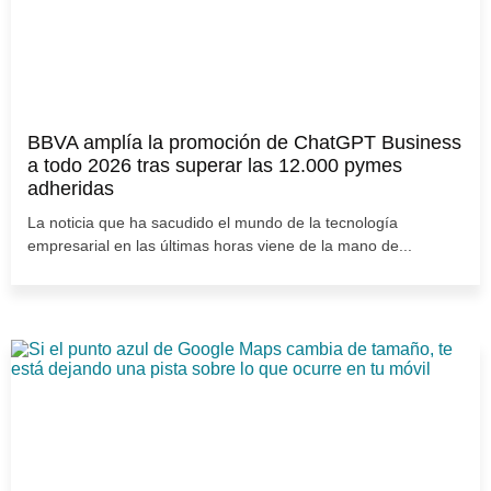
BBVA amplía la promoción de ChatGPT Business
a todo 2026 tras superar las 12.000 pymes
adheridas
La noticia que ha sacudido el mundo de la tecnología
empresarial en las últimas horas viene de la mano de...