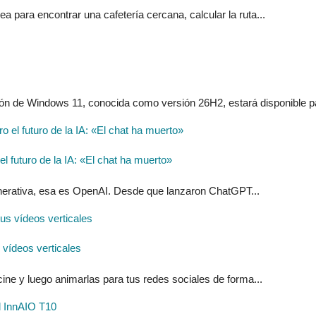
 para encontrar una cafetería cercana, calcular la ruta...
ión de Windows 11, conocida como versión 26H2, estará disponible pa
 futuro de la IA: «El chat ha muerto»
generativa, esa es OpenAI. Desde que lanzaron ChatGPT...
s vídeos verticales
ine y luego animarlas para tus redes sociales de forma...