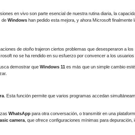
ones en vivo son parte esencial de nuestra rutina diaria, la capacid
s de
Windows
han pedido esta mejora, y ahora Microsoft finalmente l
aciones de otoño trajeron ciertos problemas que desesperaron a los 
rosoft no se ha rendido en su esfuerzo por convencer a los usuarios 
 busca demostrar que
Windows 11
es más que un simple cambio esté
zar.
ra
. Esta función permite que varios programas accedan simultáneam
lizas
WhatsApp
para otra conversación, o transmitir en una platafor
asic camera
, que ofrece configuraciones mínimas para depuración, 