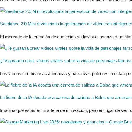
Seedance 2.0 Mini revoluciona la generación de vídeo con inteligencia
El mercado de la creación de contenido audiovisual avanza a un ritm
¿Te gustaría crear vídeos virales sobre la vida de personajes famos
Los vídeos con historias animadas y narrativas potentes lo están peta
La fiebre de la IA desata una carrera de salidas a Bolsa que amenaza
Imagina que estás en una feria de innovación, pero en lugar de ver rob