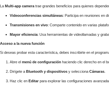
La
Multi-app camera
trae grandes beneficios para quienes depend
Videoconferencias simultáneas
: Participa en reuniones en di
Transmisiones en vivo
: Comparte contenido en varias platafo
Mayor eficiencia
: Usa herramientas de videollamadas y grab
Acceso a la nueva función
Si deseas probar esta característica, debes inscribirte en el progra
Abre el
menú de configuración
haciendo clic derecho en el bo
Dirígete a
Bluetooth y dispositivos
y selecciona
Cámaras
.
Haz clic en
Editar
para explorar las configuraciones avanzada