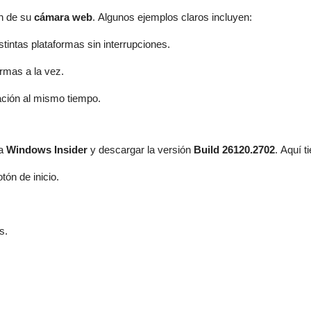
en de su
cámara web
. Algunos ejemplos claros incluyen:
stintas plataformas sin interrupciones.
rmas a la vez.
ación al mismo tiempo.
ma
Windows Insider
y descargar la versión
Build 26120.2702
. Aquí 
tón de inicio.
s.