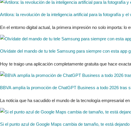
Artilora: la revolución de la inteligencia artificial para la fotografía
En el entorno digital actual, la primera impresión no solo importa: lo
Olvídate del mando de tu tele Samsung para siempre con esta app gr
Hoy te traigo una aplicación completamente gratuita que hace exacta
BBVA amplía la promoción de ChatGPT Business a todo 2026 tras s
La noticia que ha sacudido el mundo de la tecnología empresarial en 
Si el punto azul de Google Maps cambia de tamaño, te está dejando u