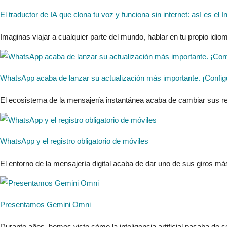
El traductor de IA que clona tu voz y funciona sin internet: así es el
Imaginas viajar a cualquier parte del mundo, hablar en tu propio idio
WhatsApp acaba de lanzar su actualización más importante. ¡Configú
El ecosistema de la mensajería instantánea acaba de cambiar sus re
WhatsApp y el registro obligatorio de móviles
El entorno de la mensajería digital acaba de dar uno de sus giros má
Presentamos Gemini Omni
Durante años, hemos visto cómo la inteligencia artificial pasaba de s