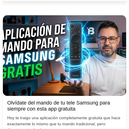
Olvídate del mando de tu tele Samsung para
siempre con esta app gratuita
Hoy te traigo una aplicación completamente gratuita que hace
exactamente lo mismo que tu mando tradicional, pero