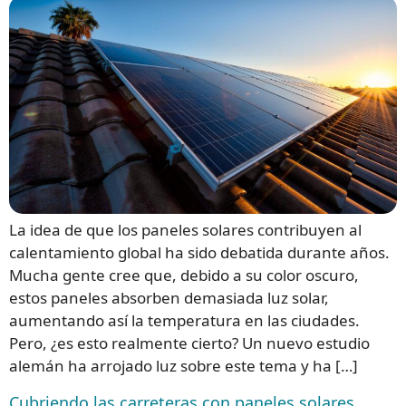
La idea de que los paneles solares contribuyen al
calentamiento global ha sido debatida durante años.
Mucha gente cree que, debido a su color oscuro,
estos paneles absorben demasiada luz solar,
aumentando así la temperatura en las ciudades.
Pero, ¿es esto realmente cierto? Un nuevo estudio
alemán ha arrojado luz sobre este tema y ha […]
Cubriendo las carreteras con paneles solares