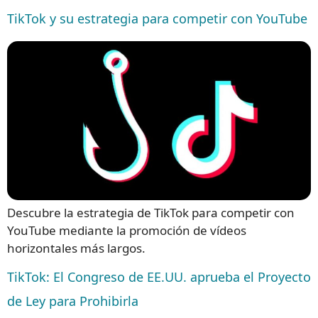
TikTok y su estrategia para competir con YouTube
Descubre la estrategia de TikTok para competir con
YouTube mediante la promoción de vídeos
horizontales más largos.
TikTok: El Congreso de EE.UU. aprueba el Proyecto
de Ley para Prohibirla