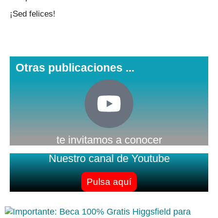
¡Sed felices!
Otras publicaciones ...
te invitamos a conocer
Nuestro canal de Youtube
Pulsa aquí