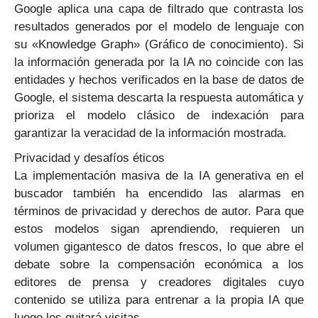
Google aplica una capa de filtrado que contrasta los
resultados generados por el modelo de lenguaje con
su «Knowledge Graph» (Gráfico de conocimiento). Si
la información generada por la IA no coincide con las
entidades y hechos verificados en la base de datos de
Google, el sistema descarta la respuesta automática y
prioriza el modelo clásico de indexación para
garantizar la veracidad de la información mostrada.
Privacidad y desafíos éticos
La implementación masiva de la IA generativa en el
buscador también ha encendido las alarmas en
términos de privacidad y derechos de autor. Para que
estos modelos sigan aprendiendo, requieren un
volumen gigantesco de datos frescos, lo que abre el
debate sobre la compensación económica a los
editores de prensa y creadores digitales cuyo
contenido se utiliza para entrenar a la propia IA que
luego les quitará visitas.