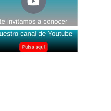
te invitamos a conocer
uestro canal de Youtube
Pulsa aquí