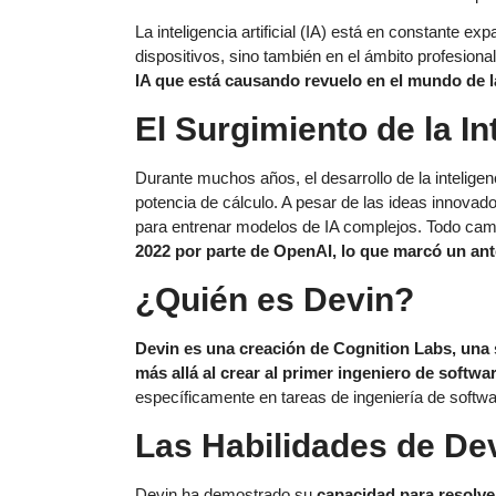
La inteligencia artificial (IA) está en constante e
dispositivos, sino también en el ámbito profesiona
IA que está causando revuelo en el mundo de 
El Surgimiento de la Int
Durante muchos años, el desarrollo de la inteligenci
potencia de cálculo. A pesar de las ideas innovad
para entrenar modelos de IA complejos. Todo ca
2022 por parte de OpenAI, lo que marcó un ante
¿Quién es Devin?
Devin
es una creación de Cognition Labs, una st
más allá al crear al primer ingeniero de softwa
específicamente en tareas de ingeniería de softw
Las Habilidades de De
Devin ha demostrado su
capacidad para resolve