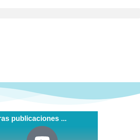
ras publicaciones ...