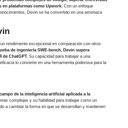
les en plataformas como Upwork.
Con un enfoque
e conocimientos, Devin se ha convertido en una amenaza
vin
 un rendimiento excepcional en comparación con otros
prueba de ingeniería SWE-bench, Devin supera
4 de ChatGPT.
Su capacidad para trabajar a una
ficacia lo convierte en una herramienta poderosa para la
ampo de la inteligencia artificial aplicada a la
reas complejas y su habilidad para trabajar como un
do a cambiar la forma en que se desarrollan y mantienen