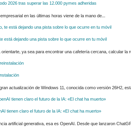
do 2026 tras superar las 12.000 pymes adheridas
 empresarial en las últimas horas viene de la mano de...
 está dejando una pista sobre lo que ocurre en tu móvil
entarte, ya sea para encontrar una cafetería cercana, calcular la ru
nstalación
 gran actualización de Windows 11, conocida como versión 26H2, estar
tienen claro el futuro de la IA: «El chat ha muerto»
ncia artificial generativa, esa es OpenAI. Desde que lanzaron ChatGP