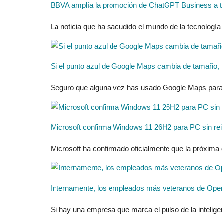
BBVA amplía la promoción de ChatGPT Business a to
La noticia que ha sacudido el mundo de la tecnología
Si el punto azul de Google Maps cambia de tamaño, te
Seguro que alguna vez has usado Google Maps para ori
Microsoft confirma Windows 11 26H2 para PC sin rei
Microsoft ha confirmado oficialmente que la próxima
Internamente, los empleados más veteranos de OpenAI 
Si hay una empresa que marca el pulso de la intelige