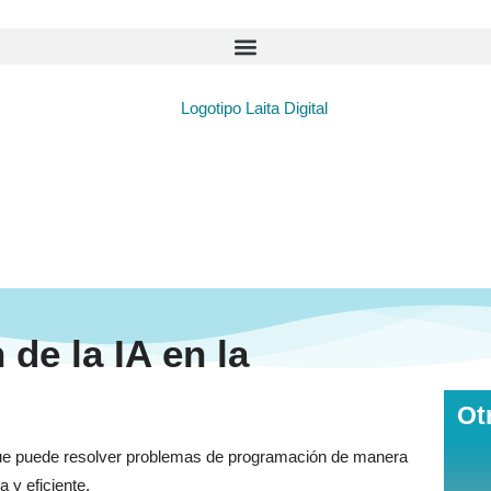
 de la IA en la
Ot