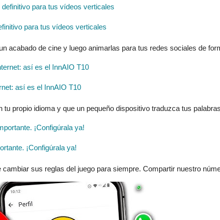
finitivo para tus vídeos verticales
 un acabado de cine y luego animarlas para tus redes sociales de form
ernet: así es el InnAIO T10
n tu propio idioma y que un pequeño dispositivo traduzca tus palabras
tante. ¡Configúrala ya!
 cambiar sus reglas del juego para siempre. Compartir nuestro númer