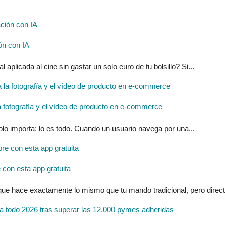
ón con IA
l aplicada al cine sin gastar un solo euro de tu bolsillo? Si...
ra la fotografía y el vídeo de producto en e-commerce
solo importa: lo es todo. Cuando un usuario navega por una...
con esta app gratuita
 que hace exactamente lo mismo que tu mando tradicional, pero direc