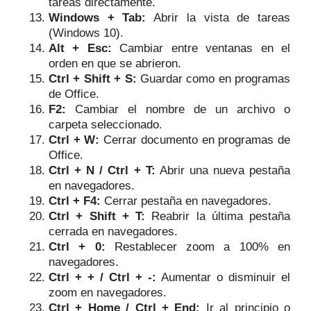
tareas directamente.
Windows + Tab:
Abrir la vista de tareas
(Windows 10).
Alt + Esc:
Cambiar entre ventanas en el
orden en que se abrieron.
Ctrl + Shift + S:
Guardar como en programas
de Office.
F2:
Cambiar el nombre de un archivo o
carpeta seleccionado.
Ctrl + W:
Cerrar documento en programas de
Office.
Ctrl + N / Ctrl + T:
Abrir una nueva pestaña
en navegadores.
Ctrl + F4:
Cerrar pestaña en navegadores.
Ctrl + Shift + T:
Reabrir la última pestaña
cerrada en navegadores.
Ctrl + 0:
Restablecer zoom a 100% en
navegadores.
Ctrl + + / Ctrl + -:
Aumentar o disminuir el
zoom en navegadores.
Ctrl + Home / Ctrl + End:
Ir al principio o