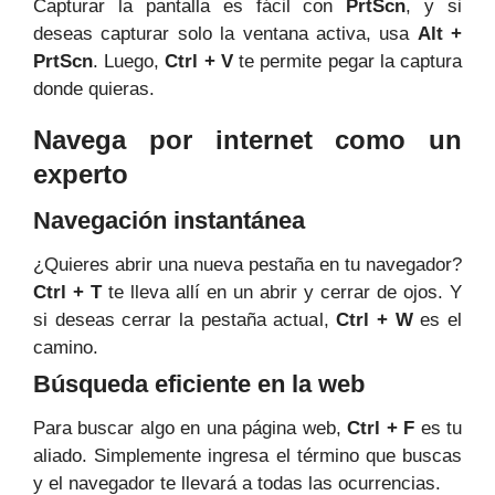
Capturar la pantalla es fácil con
PrtScn
, y si
deseas capturar solo la ventana activa, usa
Alt +
PrtScn
. Luego,
Ctrl + V
te permite pegar la captura
donde quieras.
Navega por internet como un
experto
Navegación instantánea
¿Quieres abrir una nueva pestaña en tu navegador?
Ctrl + T
te lleva allí en un abrir y cerrar de ojos. Y
si deseas cerrar la pestaña actual,
Ctrl + W
es el
camino.
Búsqueda eficiente en la web
Para buscar algo en una página web,
Ctrl + F
es tu
aliado. Simplemente ingresa el término que buscas
y el navegador te llevará a todas las ocurrencias.