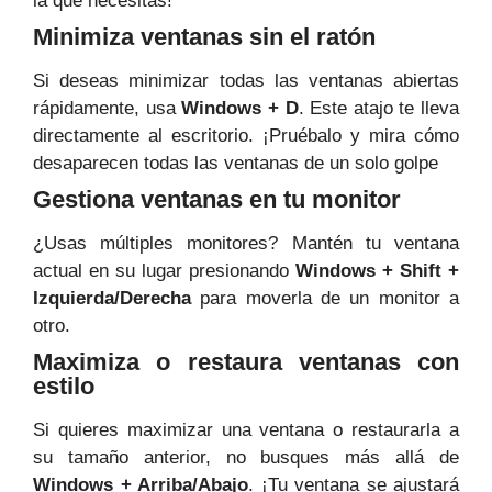
la que necesitas!
Minimiza ventanas sin el ratón
Si deseas minimizar todas las ventanas abiertas
rápidamente, usa
Windows + D
. Este atajo te lleva
directamente al escritorio. ¡Pruébalo y mira cómo
desaparecen todas las ventanas de un solo golpe
Gestiona ventanas en tu monitor
¿Usas múltiples monitores? Mantén tu ventana
actual en su lugar presionando
Windows + Shift +
Izquierda/Derecha
para moverla de un monitor a
otro.
Maximiza o restaura ventanas con
estilo
Si quieres maximizar una ventana o restaurarla a
su tamaño anterior, no busques más allá de
Windows + Arriba/Abajo
. ¡Tu ventana se ajustará