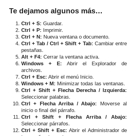
Te dejamos algunos más…
Ctrl + S:
Guardar.
Ctrl + P:
Imprimir.
Ctrl + N:
Nueva ventana o documento.
Ctrl + Tab / Ctrl + Shift + Tab:
Cambiar entre
pestañas.
Alt + F4:
Cerrar la ventana activa.
Windows + E:
Abrir el Explorador de
archivos.
Ctrl + Esc:
Abrir el menú Inicio.
Windows + M:
Minimizar todas las ventanas.
Ctrl + Shift + Flecha Derecha / Izquierda:
Seleccionar palabras.
Ctrl + Flecha Arriba / Abajo:
Moverse al
inicio o final del párrafo.
Ctrl + Shift + Flecha Arriba / Abajo:
Seleccionar párrafos.
Ctrl + Shift + Esc:
Abrir el Administrador de