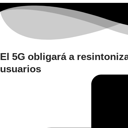
El 5G obligará a resintoniz
usuarios