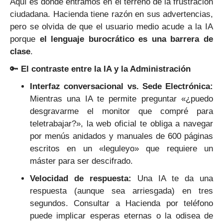
Aquí es donde entramos en el terreno de la frustración
ciudadana. Hacienda tiene razón en sus advertencias,
pero se olvida de que el usuario medio acude a la IA
porque
el lenguaje burocrático es una barrera de
clase
.
🔑
El contraste entre la IA y la Administración
Interfaz conversacional vs. Sede Electrónica:
Mientras una IA te permite preguntar «¿puedo
desgravarme el monitor que compré para
teletrabajar?», la web oficial te obliga a navegar
por menús anidados y manuales de 600 páginas
escritos en un «leguleyo» que requiere un
máster para ser descifrado.
Velocidad de respuesta:
Una IA te da una
respuesta (aunque sea arriesgada) en tres
segundos. Consultar a Hacienda por teléfono
puede implicar esperas eternas o la odisea de