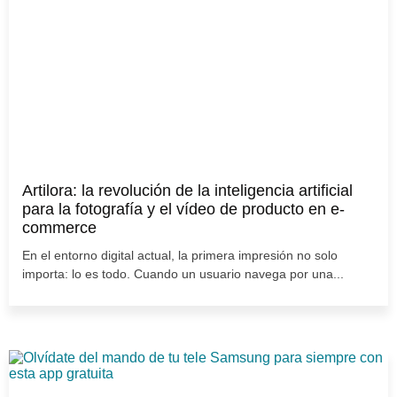
Artilora: la revolución de la inteligencia artificial
para la fotografía y el vídeo de producto en e-
commerce
En el entorno digital actual, la primera impresión no solo
importa: lo es todo. Cuando un usuario navega por una...