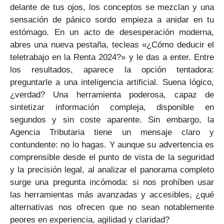
delante de tus ojos, los conceptos se mezclan y una
sensación de pánico sordo empieza a anidar en tu
estómago. En un acto de desesperación moderna,
abres una nueva pestaña, tecleas «¿Cómo deducir el
teletrabajo en la Renta 2024?» y le das a enter. Entre
los resultados, aparece la opción tentadora:
preguntarle a una inteligencia artificial. Suena lógico,
¿verdad? Una herramienta poderosa, capaz de
sintetizar información compleja, disponible en
segundos y sin coste aparente. Sin embargo, la
Agencia Tributaria tiene un mensaje claro y
contundente: no lo hagas. Y aunque su advertencia es
comprensible desde el punto de vista de la seguridad
y la precisión legal, al analizar el panorama completo
surge una pregunta incómoda: si nos prohíben usar
las herramientas más avanzadas y accesibles, ¿qué
alternativas nos ofrecen que no sean notablemente
peores en experiencia, agilidad y claridad?