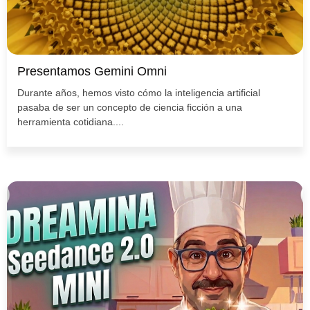
Presentamos Gemini Omni
Durante años, hemos visto cómo la inteligencia artificial
pasaba de ser un concepto de ciencia ficción a una
herramienta cotidiana....