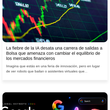
La fiebre de la IA desata una carrera de salidas a
Bolsa que amenaza con cambiar el equilibrio de
los mercados financieros
Imagina que estás en una feria de innovación, pero en lugar
de ver robots que bailan o asistentes virtuales que...