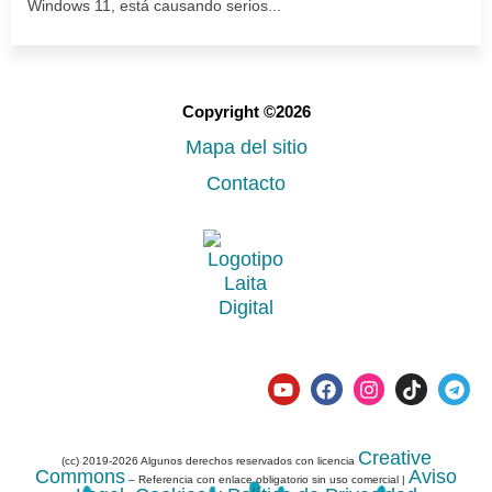
Windows 11, está causando serios...
Copyright ©2026
Mapa del sitio
Contacto
Creative
(cc) 2019-2026 Algunos derechos reservados con licencia
Commons
Aviso
– Referencia con enlace obligatorio sin uso comercial |