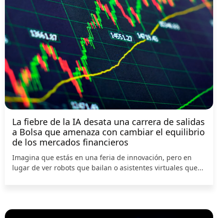
La fiebre de la IA desata una carrera de salidas
a Bolsa que amenaza con cambiar el equilibrio
de los mercados financieros
Imagina que estás en una feria de innovación, pero en
lugar de ver robots que bailan o asistentes virtuales que...