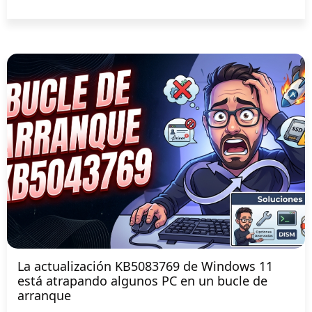
La actualización KB5083769 de Windows 11
está atrapando algunos PC en un bucle de
arranque