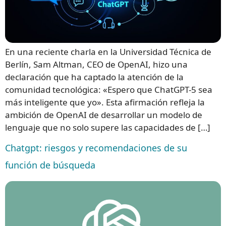
En una reciente charla en la Universidad Técnica de
Berlín, Sam Altman, CEO de OpenAI, hizo una
declaración que ha captado la atención de la
comunidad tecnológica: «Espero que ChatGPT-5 sea
más inteligente que yo». Esta afirmación refleja la
ambición de OpenAI de desarrollar un modelo de
lenguaje que no solo supere las capacidades de […]
Chatgpt: riesgos y recomendaciones de su
función de búsqueda