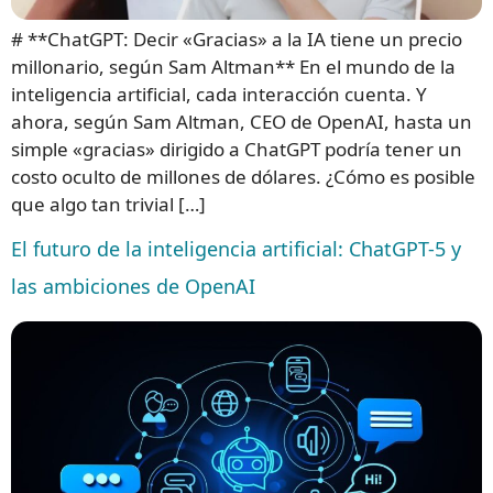
# **ChatGPT: Decir «Gracias» a la IA tiene un precio
millonario, según Sam Altman** En el mundo de la
inteligencia artificial, cada interacción cuenta. Y
ahora, según Sam Altman, CEO de OpenAI, hasta un
simple «gracias» dirigido a ChatGPT podría tener un
costo oculto de millones de dólares. ¿Cómo es posible
que algo tan trivial […]
El futuro de la inteligencia artificial: ChatGPT-5 y
las ambiciones de OpenAI