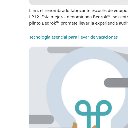
Linn, el renombrado fabricante escocés de equipos
LP12. Esta mejora, denominada Bedrok™, se centra 
plinto Bedrok™ promete llevar la experiencia audit
Tecnología esencial para llevar de vacaciones