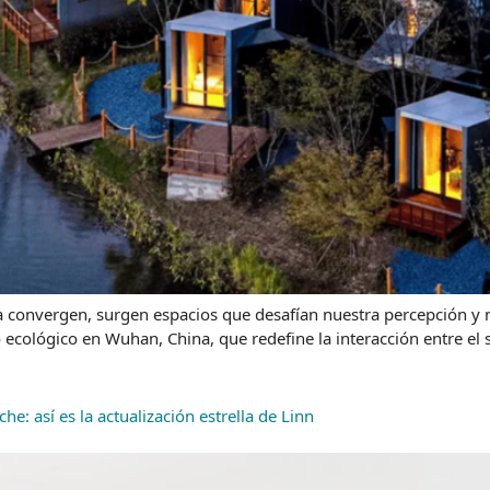
 convergen, surgen espacios que desafían nuestra percepción y no
 ecológico en Wuhan, China, que redefine la interacción entre el
e: así es la actualización estrella de Linn