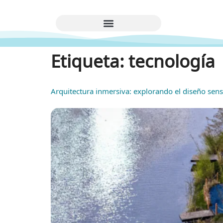
Etiqueta:
tecnología
Arquitectura inmersiva: explorando el diseño sensor