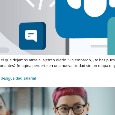
l que dejamos atrás el ajetreo diario. Sin embargo, ¿te has pue
cionantes? Imagina perderte en una nueva ciudad sin un mapa o qu
 desigualdad salarial